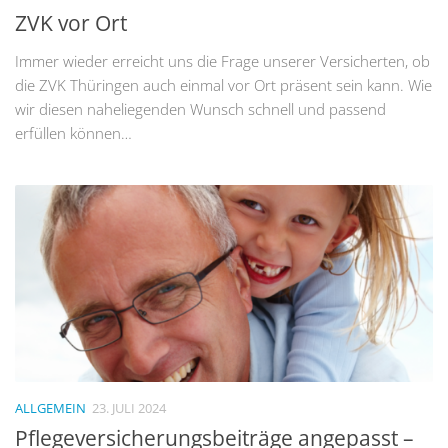
ZVK vor Ort
Immer wieder erreicht uns die Frage unserer Versicherten, ob
die ZVK Thüringen auch einmal vor Ort präsent sein kann. Wie
wir diesen naheliegenden Wunsch schnell und passend
erfüllen können…
ALLGEMEIN
23. JULI 2024
Pflegeversicherungsbeiträge angepasst –