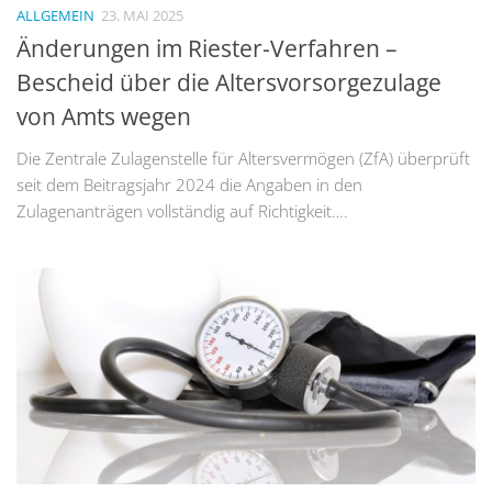
ALLGEMEIN
23. MAI 2025
Änderungen im Riester-Verfahren –
Bescheid über die Altersvorsorgezulage
von Amts wegen
Die Zentrale Zulagenstelle für Altersvermögen (ZfA) überprüft
seit dem Beitragsjahr 2024 die Angaben in den
Zulagenanträgen vollständig auf Richtigkeit….