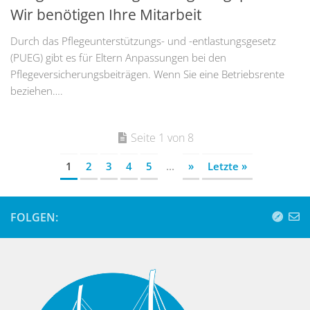
Wir benötigen Ihre Mitarbeit
Durch das Pflegeunterstützungs- und -entlastungsgesetz
(PUEG) gibt es für Eltern Anpassungen bei den
Pflegeversicherungsbeiträgen. Wenn Sie eine Betriebsrente
beziehen….
Seite 1 von 8
1
2
3
4
5
...
»
Letzte »
FOLGEN: