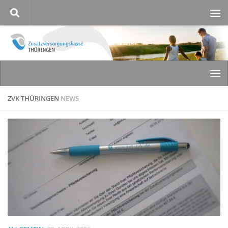
Zum Inhalt springen
ZVK THÜRINGEN
NEWS